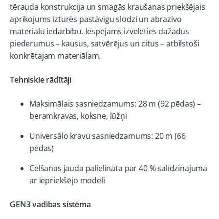
tērauda konstrukcija un smagās kraušanas priekšējais
aprīkojums izturēs pastāvīgu slodzi un abrazīvo
materiālu iedarbību. Iespējams izvēlēties dažādus
piederumus – kausus, satvērējus un citus – atbilstoši
konkrētajam materiālam.
Tehniskie rādītāji
Maksimālais sasniedzamums: 28 m (92 pēdas) –
beramkravas, koksne, lūžņi
Universālo kravu sasniedzamums: 20 m (66
pēdas)
Celšanas jauda palielināta par 40 % salīdzinājumā
ar iepriekšējo modeli
GEN3 vadības sistēma