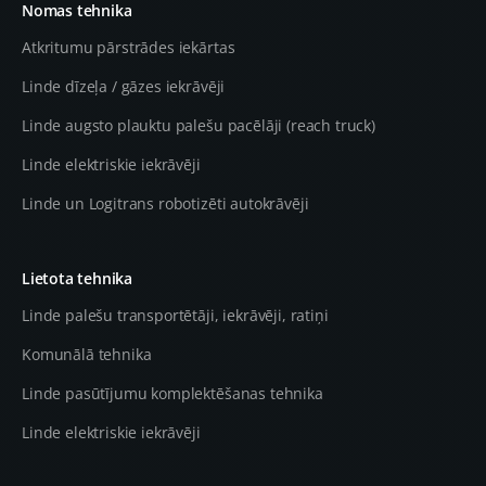
Nomas tehnika
Atkritumu pārstrādes iekārtas
Linde dīzeļa / gāzes iekrāvēji
Linde augsto plauktu palešu pacēlāji (reach truck)
Linde elektriskie iekrāvēji
Linde un Logitrans robotizēti autokrāvēji
Lietota tehnika
Linde palešu transportētāji, iekrāvēji, ratiņi
Komunālā tehnika
Linde pasūtījumu komplektēšanas tehnika
Linde elektriskie iekrāvēji