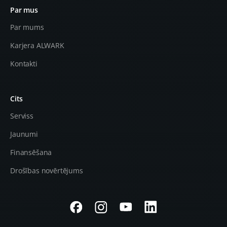
Par mus
Par mums
Karjera ALWARK
Kontakti
Cits
Serviss
Jaunumi
Finansēšana
Drošības novērtējums