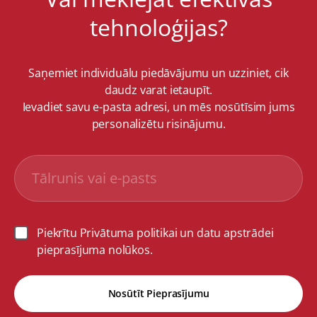
tehnoloģijas?
Saņemiet individuālu piedāvājumu un uzziniet, cik
daudz varat ietaupīt.
Ievadiet savu e-pasta adresi, un mēs nosūtīsim jums
personalizētu risinājumu.
Piekrītu Privātuma politikai un datu apstrādei
pieprasījuma nolūkos.
Nosūtīt Pieprasījumu