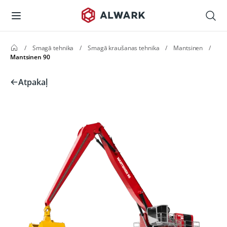
/
Smagā tehnika
/
Smagā kraušanas tehnika
/
Mantsinen
/
Mantsinen 90
Atpakaļ