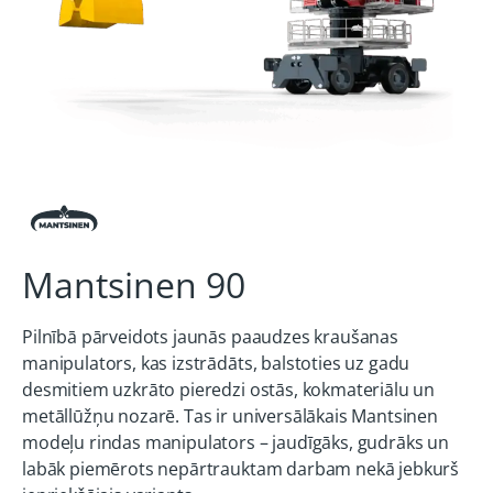
Mantsinen 90
Pilnībā pārveidots jaunās paaudzes kraušanas
manipulators, kas izstrādāts, balstoties uz gadu
desmitiem uzkrāto pieredzi ostās, kokmateriālu un
metāllūžņu nozarē. Tas ir universālākais Mantsinen
modeļu rindas manipulators – jaudīgāks, gudrāks un
labāk piemērots nepārtrauktam darbam nekā jebkurš