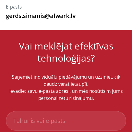
E-pasts
gerds.simanis@alwark.lv
Vai meklējat efektīvas
tehnoloģijas?
Saņemiet individuālu piedāvājumu un uzziniet, cik
daudz varat ietaupīt.
Ievadiet savu e-pasta adresi, un mēs nosūtīsim jums
personalizētu risinājumu.