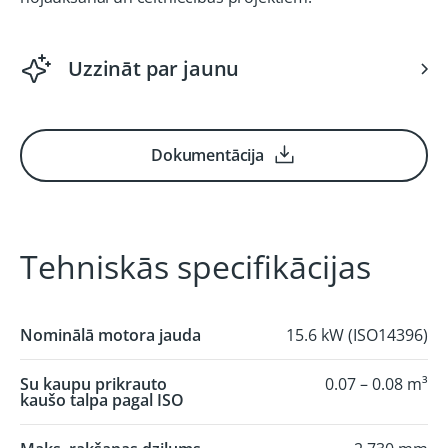
Uzzināt par jaunu
Dokumentācija
Tehniskās specifikācijas
Nominālā motora jauda
15.6 kW (ISO14396)
Su kaupu prikrauto
0.07 – 0.08 m³
kaušo talpa pagal ISO