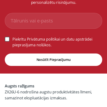
personalizētu risinājumu.
Piekrītu Privātuma politikai un datu apstrādei
pieprasījuma nolūkos.
Nosūtīt Pieprasījumu
Augsts ražīgums
ZX26U-6 nodrošina augstu produktivitātes līmeni,
samazinot ekspluatācijas izmaksas.