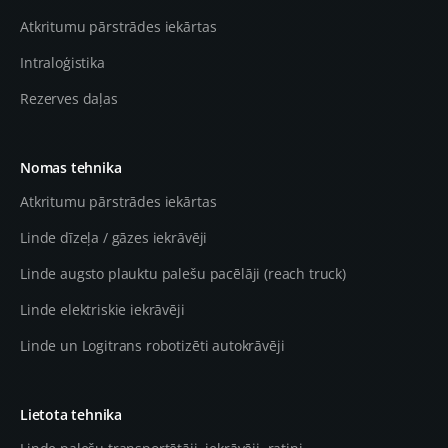
Atkritumu pārstrādes iekārtas
Intraloģistika
Rezerves daļas
Nomas tehnika
Atkritumu pārstrādes iekārtas
Linde dīzeļa / gāzes iekrāvēji
Linde augsto plauktu palešu pacēlāji (reach truck)
Linde elektriskie iekrāvēji
Linde un Logitrans robotizēti autokrāvēji
Lietota tehnika