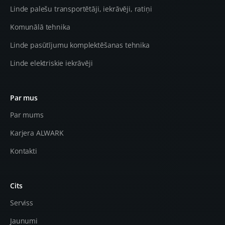
Linde palešu transportētāji, iekrāvēji, ratiņi
Komunālā tehnika
Linde pasūtījumu komplektēšanas tehnika
Linde elektriskie iekrāvēji
Par mus
Par mums
Karjera ALWARK
Kontakti
Cits
Serviss
Jaunumi