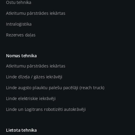
Ostu tehnika
Atkritumu pārstrādes iekārtas
Intraloģistika
Rezerves daļas
Nomas tehnika
Atkritumu pārstrādes iekārtas
Linde dīzeļa / gāzes iekrāvēji
Linde augsto plauktu palešu pacēlāji (reach truck)
Linde elektriskie iekrāvēji
Linde un Logitrans robotizēti autokrāvēji
Lietota tehnika