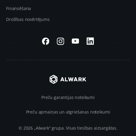
Finansēšana
Drošības novērtējums
Preču garantijas noteikumi
Preču apmaiņas un atgriešanas noteikumi
© 2026 „Alwark“ grupa. Visas tiesības aizsargātas.