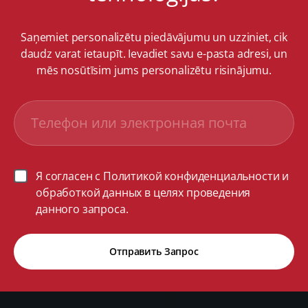
Saņemiet personalizētu piedāvājumu un uzziniet, cik
daudz varat ietaupīt. Ievadiet savu e-pasta adresi, un
mēs nosūtīsim jums personalizētu risinājumu.
Я согласен с Политикой конфиденциальности и
обработкой данных в целях проведения
данного запроса.
Отправить Запрос