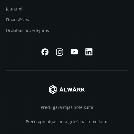
Jaunumi
Finansēšana
Drošības novērtējums
Preču garantijas noteikumi
Preču apmaiņas un atgriešanas noteikumi