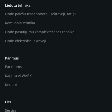
Lietota tehnika
Linde palešu transportētāji, iekrāvēji, ratiņi
Komunālā tehnika
Linde pasūtījumu komplektēšanas tehnika
Linde elektriskie iekrāvēji
Par mus
Par mums
Karjera ALWARK
Kontakti
Cits
Serviss