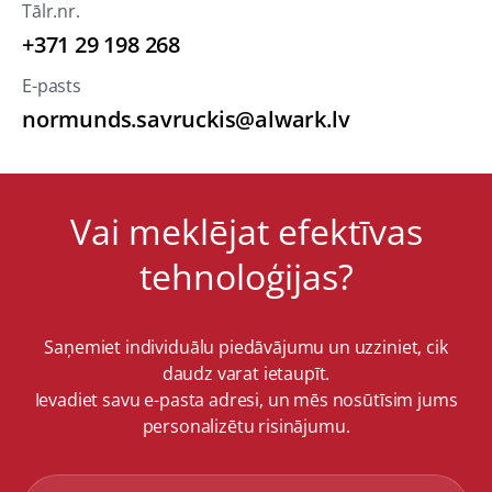
Tālr.nr.
+371 29 198 268
E-pasts
normunds.savruckis@alwark.lv
Vai meklējat efektīvas
tehnoloģijas?
Saņemiet individuālu piedāvājumu un uzziniet, cik
daudz varat ietaupīt.
Ievadiet savu e-pasta adresi, un mēs nosūtīsim jums
personalizētu risinājumu.