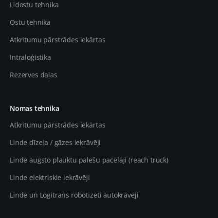
Lidostu tehnika
Ostu tehnika
Atkritumu pārstrādes iekārtas
Intraloģistika
Rezerves daļas
Nomas tehnika
Atkritumu pārstrādes iekārtas
Linde dīzeļa / gāzes iekrāvēji
Linde augsto plauktu palešu pacēlāji (reach truck)
Linde elektriskie iekrāvēji
Linde un Logitrans robotizēti autokrāvēji