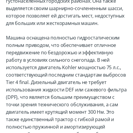
густонаселенных городских районах. Она также
выделяется своим шарнирно-сочлененным шасси,
которое позволяет ей достигать мест, недоступных
для больших или жесткорамных машин.
Машина оснащена полностью гидростатическим
полным приводом, что обеспечивает отличное
передвижение по бездорожью и эффективную
работу в условиях сильного снегопада. В ней
используется двигатель Kohler мощностью 75 л.с.,
соответствующий последним стандартам выбросов
Tier 4 final. Дизельный двигатель не требует
использования жидкости DEF или сажевого фильтра
(DPF), что является большим преимуществом с
точки зрения технического обслуживания, а сам
двигатель имеет крутящий момент 300 Нм. Это
также единственный трактор с гибкой рамой и
полностью пружинной и амортизирующей