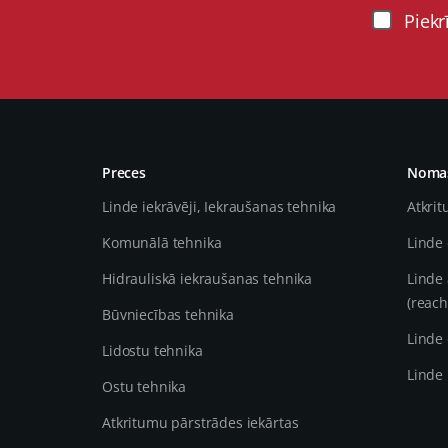
Piekr
Preces
Nomas
Linde iekrāvēji, Iekraušanas tehnika
Atkrit
Komunālā tehnika
Linde 
Hidrauliskā iekraušanas tehnika
Linde 
(reach
Būvniecības tehnika
Linde 
Lidostu tehnika
Linde 
Ostu tehnika
Atkritumu pārstrādes iekārtas