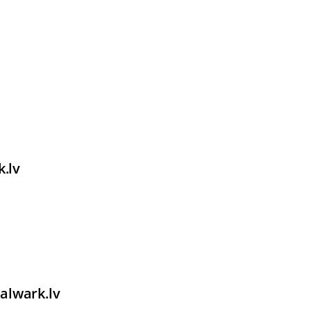
k.lv
alwark.lv