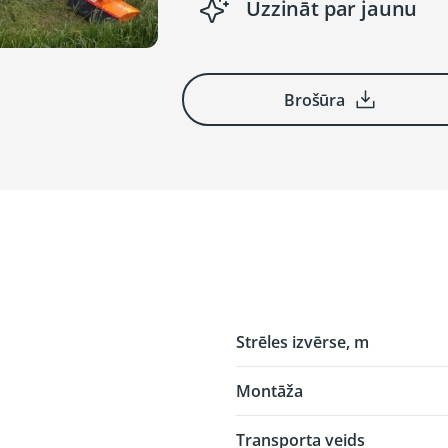
Uzzināt par jaunu
Brošūra
Strēles izvērse, m
Montāža
Transporta veids