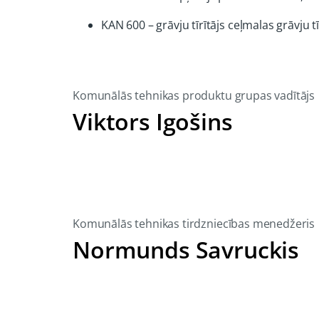
KAN 600 – grāvju tīrītājs ceļmalas grāvju t
Komunālās tehnikas produktu grupas vadītājs
Viktors Igošins
Komunālās tehnikas tirdzniecības menedžeris
Normunds Savruckis